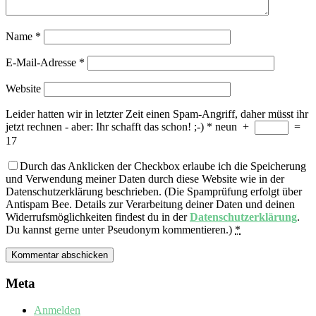
Name
*
E-Mail-Adresse
*
Website
Leider hatten wir in letzter Zeit einen Spam-Angriff, daher müsst ihr
jetzt rechnen - aber: Ihr schafft das schon! ;-)
*
neun
+
=
17
Durch das Anklicken der Checkbox erlaube ich die Speicherung
und Verwendung meiner Daten durch diese Website wie in der
Datenschutzerklärung beschrieben. (Die Spamprüfung erfolgt über
Antispam Bee. Details zur Verarbeitung deiner Daten und deinen
Widerrufsmöglichkeiten findest du in der
Datenschutzerklärung
.
Du kannst gerne unter Pseudonym kommentieren.)
*
Meta
Anmelden