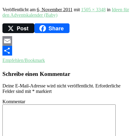
Veröffentlicht am
6. November 2011
mit
1505 × 3348
in
Ideen für
den Adventskalender (Baby)
Post
Share
Email
Empfehlen/Bookmark
Schreibe einen Kommentar
Deine E-Mail-Adresse wird nicht veröffentlicht.
Erforderliche
Felder sind mit
*
markiert
Kommentar