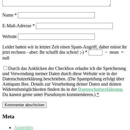
Name
*
E-Mail-Adresse
*
Website
Leider hatten wir in letzter Zeit einen Spam-Angriff, daher müsst ihr
jetzt rechnen - aber: Ihr schafft das schon! ;-)
*
−
neun
=
null
Durch das Anklicken der Checkbox erlaube ich die Speicherung
und Verwendung meiner Daten durch diese Website wie in der
Datenschutzerklärung beschrieben. (Die Spamprüfung erfolgt über
Antispam Bee. Details zur Verarbeitung deiner Daten und deinen
Widerrufsmöglichkeiten findest du in der
Datenschutzerklärung
.
Du kannst gerne unter Pseudonym kommentieren.)
*
Meta
Anmelden