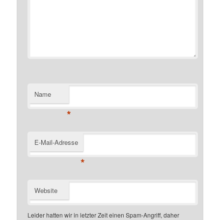
Name
*
E-Mail-Adresse
*
Website
Leider hatten wir in letzter Zeit einen Spam-Angriff, daher