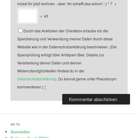
müsst ihr jetzt rechnen - aber: Ihr schafft das schon! ;-)
*
7
+
=
elf
Durch das Anklicken der Checkbox erlaube ich die
Speicherung und Verwendung meiner Daten durch diese
Website wie in der Datenschutzerklärung beschrieben. (Die
Spamprüfung erfolgt über Antispam Bee. Details zur
Verarbeitung deiner Daten und deinen
Widerrufsmöglichkeiten findest du in der
Datenschutzerklärung
. Du kannst gerne unter Pseudonym
kommentieren.)
*
META
Anmelden