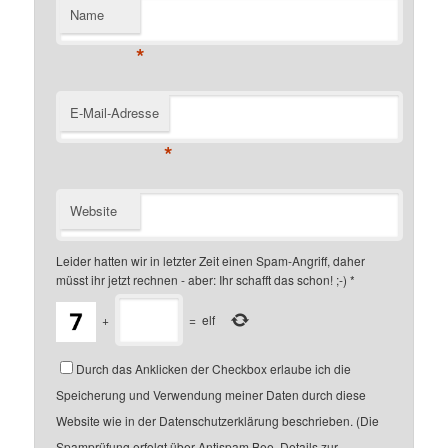
Name
*
E-Mail-Adresse
*
Website
Leider hatten wir in letzter Zeit einen Spam-Angriff, daher
müsst ihr jetzt rechnen - aber: Ihr schafft das schon! ;-)
*
+
=
elf
Durch das Anklicken der Checkbox erlaube ich die
Speicherung und Verwendung meiner Daten durch diese
Website wie in der Datenschutzerklärung beschrieben. (Die
Spamprüfung erfolgt über Antispam Bee. Details zur