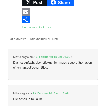
Post
Share
Email
Empfehlen/Bookmark
2 GEDANKEN ZU “
HANDABDRUCK BLUMEN
”
Maxie
sagte am
18. Februar 2018 um 21:22
:
Das ist einfach, aber effektiv. Ich muss sagen, Sie haben
einen fantastischen Blog.
Mika
sagte am
23. Februar 2018 um 18:09
:
Die sehen ja toll aus!