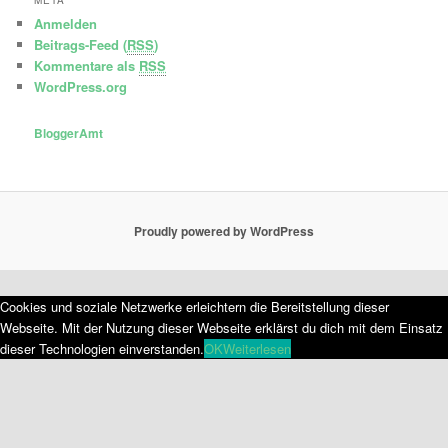
Anmelden
Beitrags-Feed (
RSS
)
Kommentare als
RSS
WordPress.org
BloggerAmt
Proudly powered by WordPress
Cookies und soziale Netzwerke erleichtern die Bereitstellung dieser
Webseite. Mit der Nutzung dieser Webseite erklärst du dich mit dem Einsatz
dieser Technologien einverstanden.
OK
Weiterlesen