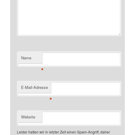
Name
*
E-Mail-Adresse
*
Website
Leider hatten wir in letzter Zeit einen Spam-Angriff, daher