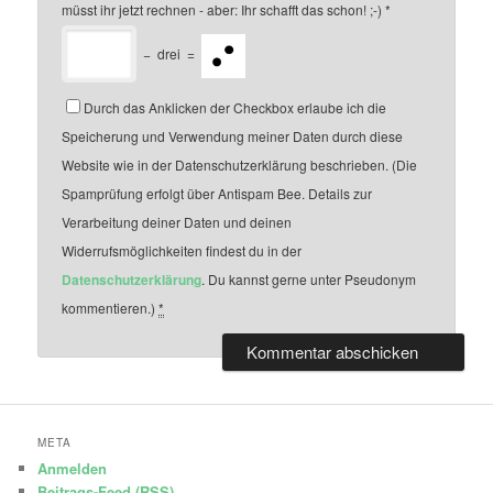
müsst ihr jetzt rechnen - aber: Ihr schafft das schon! ;-)
*
−
drei
=
Durch das Anklicken der Checkbox erlaube ich die
Speicherung und Verwendung meiner Daten durch diese
Website wie in der Datenschutzerklärung beschrieben. (Die
Spamprüfung erfolgt über Antispam Bee. Details zur
Verarbeitung deiner Daten und deinen
Widerrufsmöglichkeiten findest du in der
Datenschutzerklärung
. Du kannst gerne unter Pseudonym
kommentieren.)
*
META
Anmelden
Beitrags-Feed (
RSS
)