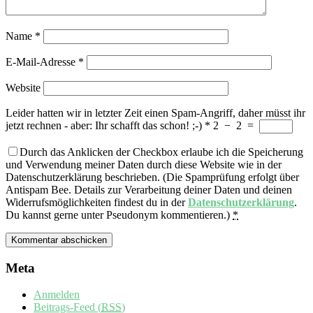
Name
*
E-Mail-Adresse
*
Website
Leider hatten wir in letzter Zeit einen Spam-Angriff, daher müsst ihr
jetzt rechnen - aber: Ihr schafft das schon! ;-)
*
2
−
2
=
Durch das Anklicken der Checkbox erlaube ich die Speicherung
und Verwendung meiner Daten durch diese Website wie in der
Datenschutzerklärung beschrieben. (Die Spamprüfung erfolgt über
Antispam Bee. Details zur Verarbeitung deiner Daten und deinen
Widerrufsmöglichkeiten findest du in der
Datenschutzerklärung
.
Du kannst gerne unter Pseudonym kommentieren.)
*
Meta
Anmelden
Beitrags-Feed (
RSS
)