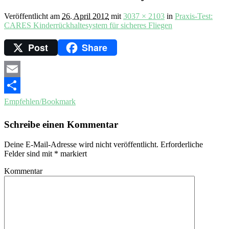
Veröffentlicht am
26. April 2012
mit
3037 × 2103
in
Praxis-Test:
CARES Kinderrückhaltesystem für sicheres Fliegen
Post
Share
Email
Empfehlen/Bookmark
Schreibe einen Kommentar
Deine E-Mail-Adresse wird nicht veröffentlicht.
Erforderliche
Felder sind mit
*
markiert
Kommentar