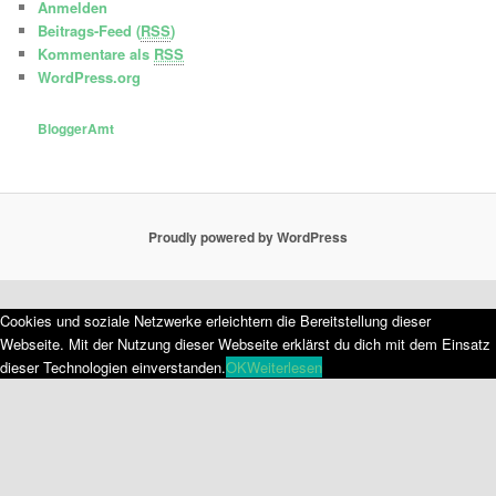
Anmelden
Beitrags-Feed (
RSS
)
Kommentare als
RSS
WordPress.org
BloggerAmt
Proudly powered by WordPress
Cookies und soziale Netzwerke erleichtern die Bereitstellung dieser
Webseite. Mit der Nutzung dieser Webseite erklärst du dich mit dem Einsatz
dieser Technologien einverstanden.
OK
Weiterlesen