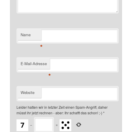
Name
*
E-Mail-Adresse
*
Website
Leider hatten wir in letzter Zeit einen Spam-Angriff, daher
müsst ihr jetzt rechnen - aber: Ihr schafft das schon! ;-)
*
−
=