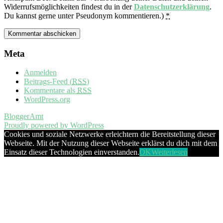
Widerrufsmöglichkeiten findest du in der
Datenschutzerklärung
.
Du kannst gerne unter Pseudonym kommentieren.)
*
Meta
Anmelden
Beitrags-Feed (
RSS
)
Kommentare als
RSS
WordPress.org
BloggerAmt
Proudly powered by WordPress
Cookies und soziale Netzwerke erleichtern die Bereitstellung dieser
Webseite. Mit der Nutzung dieser Webseite erklärst du dich mit dem
Einsatz dieser Technologien einverstanden.
OK
Weiterlesen