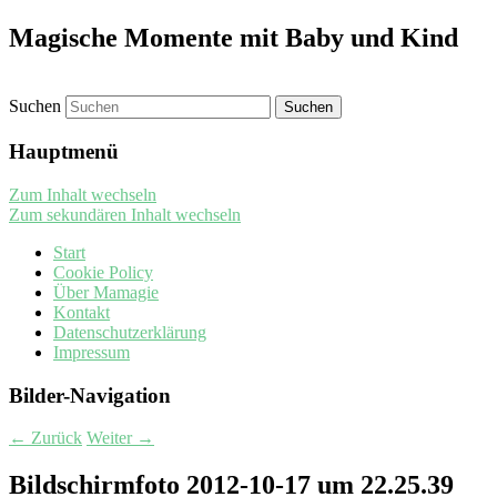
Magische Momente mit Baby und Kind
Suchen
Hauptmenü
Zum Inhalt wechseln
Zum sekundären Inhalt wechseln
Start
Cookie Policy
Über Mamagie
Kontakt
Datenschutzerklärung
Impressum
Bilder-Navigation
← Zurück
Weiter →
Bildschirmfoto 2012-10-17 um 22.25.39