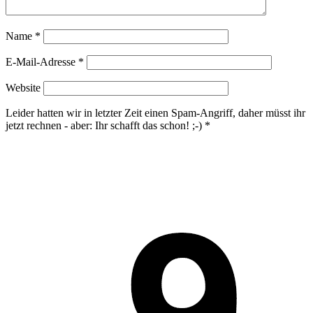
Name
*
E-Mail-Adresse
*
Website
Leider hatten wir in letzter Zeit einen Spam-Angriff, daher müsst ihr
jetzt rechnen - aber: Ihr schafft das schon! ;-)
*