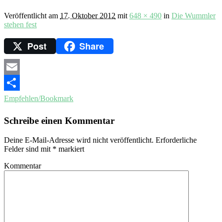
Veröffentlicht am
17. Oktober 2012
mit
648 × 490
in
Die Wummler
stehen fest
Post
Share
Email
Empfehlen/Bookmark
Schreibe einen Kommentar
Deine E-Mail-Adresse wird nicht veröffentlicht.
Erforderliche
Felder sind mit
*
markiert
Kommentar