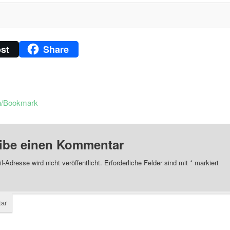
st
Share
n/Bookmark
ibe einen Kommentar
l-Adresse wird nicht veröffentlicht.
Erforderliche Felder sind mit
*
markiert
ar