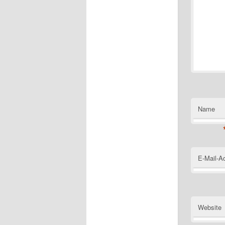
Name
E-Mail-A
Website