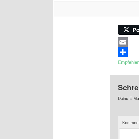
Po
Email
Empfehle
Schre
Deine E-Mai
Komment