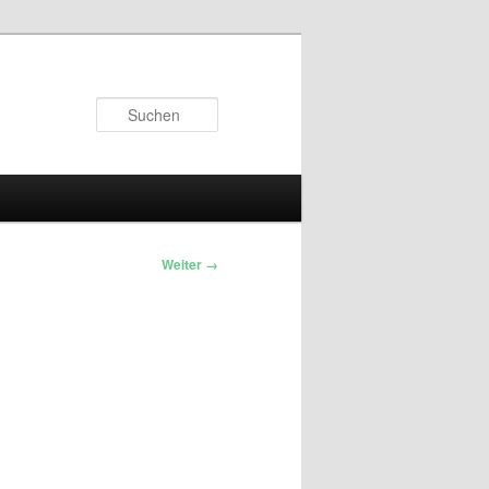
Suchen
Weiter →