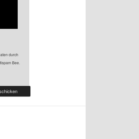
aten durch
ntispam Bee.