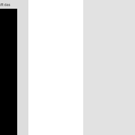
fft das