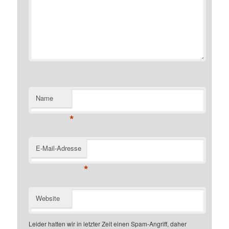
Name
*
E-Mail-Adresse
*
Website
Leider hatten wir in letzter Zeit einen Spam-Angriff, daher