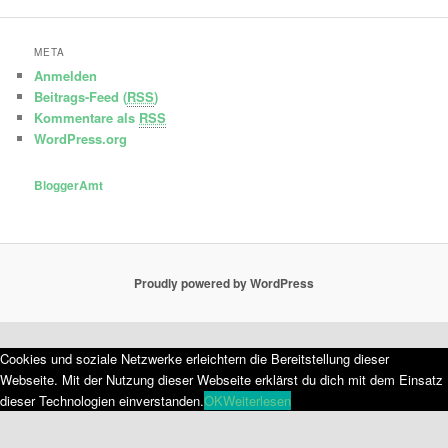
META
Anmelden
Beitrags-Feed (
RSS
)
Kommentare als
RSS
WordPress.org
BloggerAmt
Proudly powered by WordPress
Cookies und soziale Netzwerke erleichtern die Bereitstellung dieser
Webseite. Mit der Nutzung dieser Webseite erklärst du dich mit dem Einsatz
dieser Technologien einverstanden.
OK
Weiterlesen