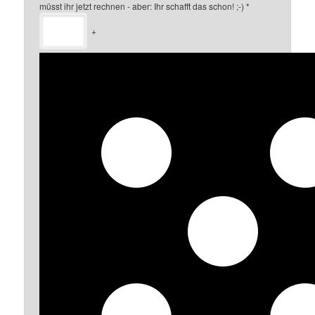
müsst ihr jetzt rechnen - aber: Ihr schafft das schon! ;-)
*
+