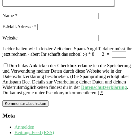
Name
*
E-Mail-Adresse
*
Website
Leider hatten wir in letzter Zeit einen Spam-Angriff, daher müsst ihr
jetzt rechnen - aber: Ihr schafft das schon! ;-)
*
8
+
2
=
Durch das Anklicken der Checkbox erlaube ich die Speicherung
und Verwendung meiner Daten durch diese Website wie in der
Datenschutzerklärung beschrieben. (Die Spamprüfung erfolgt über
Antispam Bee. Details zur Verarbeitung deiner Daten und deinen
Widerrufsmöglichkeiten findest du in der
Datenschutzerklärung
.
Du kannst gerne unter Pseudonym kommentieren.)
*
Meta
Anmelden
Beitrags-Feed (
RSS
)