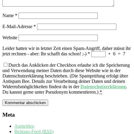
Name
*
E-Mail-Adresse
*
Website
Leider hatten wir in letzter Zeit einen Spam-Angriff, daher müsst ihr
jetzt rechnen - aber: Ihr schafft das schon! ;-)
*
+
6
=
7
Durch das Anklicken der Checkbox erlaube ich die Speicherung
und Verwendung meiner Daten durch diese Website wie in der
Datenschutzerklärung beschrieben. (Die Spamprüfung erfolgt über
Antispam Bee. Details zur Verarbeitung deiner Daten und deinen
Widerrufsmöglichkeiten findest du in der
Datenschutzerklärung
.
Du kannst gerne unter Pseudonym kommentieren.)
*
Meta
Anmelden
Beitrags-Feed (
RSS
)