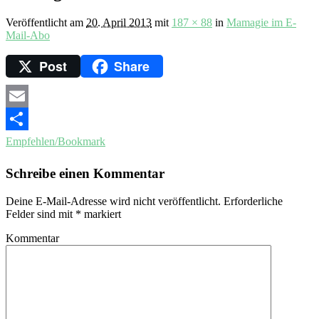
Veröffentlicht am
20. April 2013
mit
187 × 88
in
Mamagie im E-
Mail-Abo
Post
Share
Email
Empfehlen/Bookmark
Schreibe einen Kommentar
Deine E-Mail-Adresse wird nicht veröffentlicht.
Erforderliche
Felder sind mit
*
markiert
Kommentar