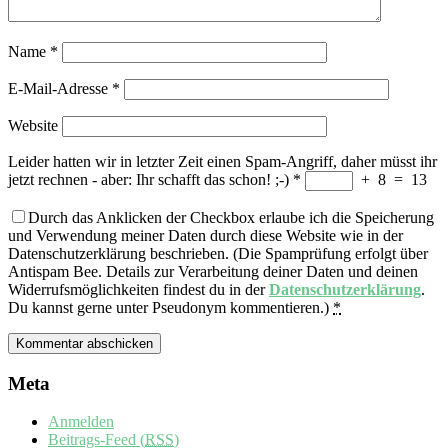
Name
*
E-Mail-Adresse
*
Website
Leider hatten wir in letzter Zeit einen Spam-Angriff, daher müsst ihr
jetzt rechnen - aber: Ihr schafft das schon! ;-)
*
+
8
=
13
Durch das Anklicken der Checkbox erlaube ich die Speicherung
und Verwendung meiner Daten durch diese Website wie in der
Datenschutzerklärung beschrieben. (Die Spamprüfung erfolgt über
Antispam Bee. Details zur Verarbeitung deiner Daten und deinen
Widerrufsmöglichkeiten findest du in der
Datenschutzerklärung
.
Du kannst gerne unter Pseudonym kommentieren.)
*
Meta
Anmelden
Beitrags-Feed (
RSS
)