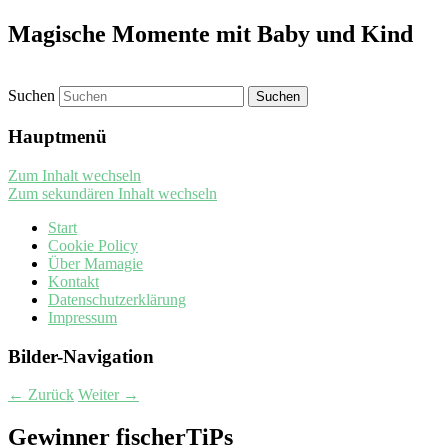
Magische Momente mit Baby und Kind
Suchen
Hauptmenü
Zum Inhalt wechseln
Zum sekundären Inhalt wechseln
Start
Cookie Policy
Über Mamagie
Kontakt
Datenschutzerklärung
Impressum
Bilder-Navigation
← Zurück
Weiter →
Gewinner fischerTiPs