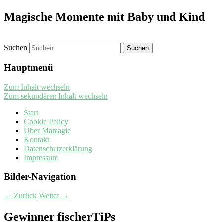
Magische Momente mit Baby und Kind
Suchen
Hauptmenü
Zum Inhalt wechseln
Zum sekundären Inhalt wechseln
Start
Cookie Policy
Über Mamagie
Kontakt
Datenschutzerklärung
Impressum
Bilder-Navigation
← Zurück
Weiter →
Gewinner fischerTiPs