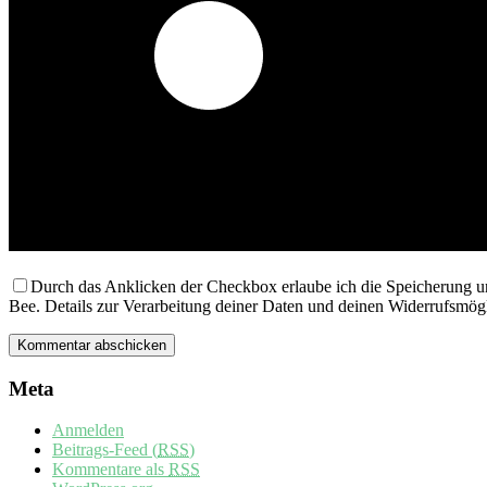
Durch das Anklicken der Checkbox erlaube ich die Speicherung u
Bee. Details zur Verarbeitung deiner Daten und deinen Widerrufsmögl
Meta
Anmelden
Beitrags-Feed (
RSS
)
Kommentare als
RSS