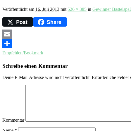
Veröffentlicht am
16. Juli 2013
mit
526 × 385
in
Gewinner Bastelspa
Post
Share
Email
Empfehlen/Bookmark
Schreibe einen Kommentar
Deine E-Mail-Adresse wird nicht veröffentlicht.
Erforderliche Felder 
Kommentar
Name
*