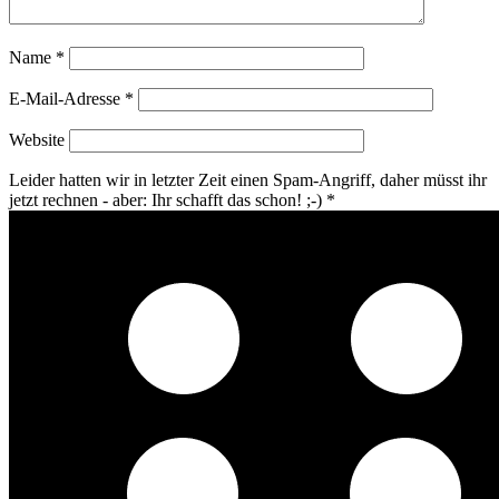
Name
*
E-Mail-Adresse
*
Website
Leider hatten wir in letzter Zeit einen Spam-Angriff, daher müsst ihr
jetzt rechnen - aber: Ihr schafft das schon! ;-)
*