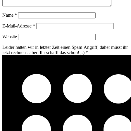
Name
*
E-Mail-Adresse
*
Website
Leider hatten wir in letzter Zeit einen Spam-Angriff, daher müsst ihr
jetzt rechnen - aber: Ihr schafft das schon! ;-)
*