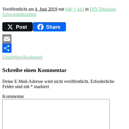
Veröffentlicht am
4. Juni 2019
mit
640 × 443
in
DIY Dienstag:
Schwammbomben
Post
Share
Email
Empfehlen/Bookmark
Schreibe einen Kommentar
Deine E-Mail-Adresse wird nicht veröffentlicht.
Erforderliche
Felder sind mit
*
markiert
Kommentar