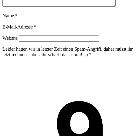
Name
*
E-Mail-Adresse
*
Website
Leider hatten wir in letzter Zeit einen Spam-Angriff, daher müsst ihr
jetzt rechnen - aber: Ihr schafft das schon! ;-)
*