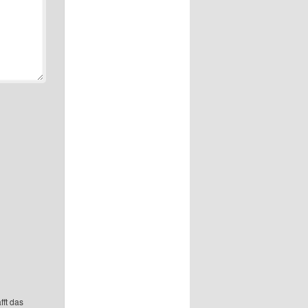
fft das