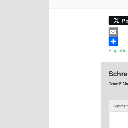
Po
Email
Empfehle
Schre
Deine E-Mai
Komment