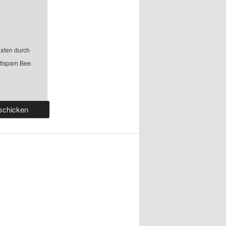
aten durch
ntispam Bee.