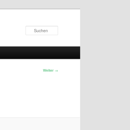
Suchen
Weiter →