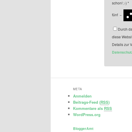
schon! ;-)
*
fünf
−
Durch da
diese Websi
Details zur 
Datenschut
META
Anmelden
Beitrags-Feed (
RSS
)
Kommentare als
RSS
WordPress.org
BloggerAmt