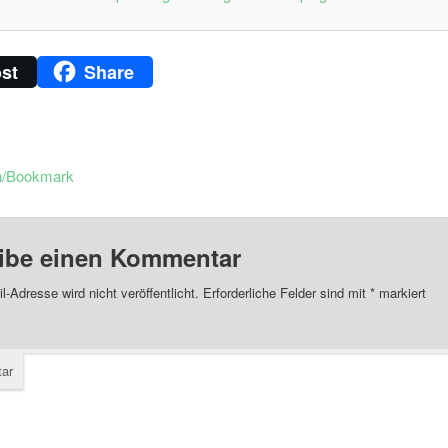
st
Share
n/Bookmark
ibe einen Kommentar
l-Adresse wird nicht veröffentlicht.
Erforderliche Felder sind mit
*
markiert
ar