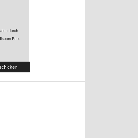
aten durch
ntispam Bee.