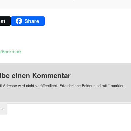
st
Share
n/Bookmark
ibe einen Kommentar
l-Adresse wird nicht veröffentlicht.
Erforderliche Felder sind mit
*
markiert
ar