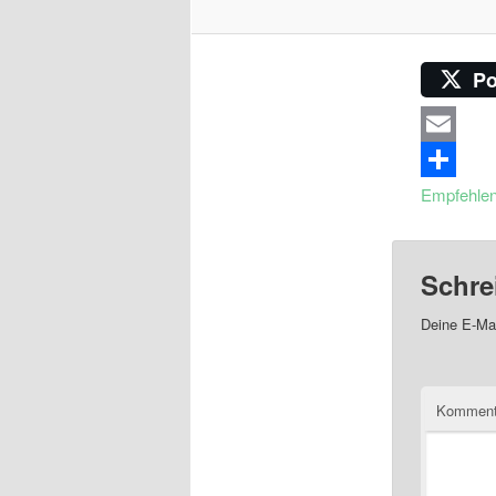
Po
Email
Empfehle
Schre
Deine E-Mai
Komment