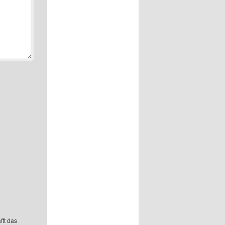
fft das