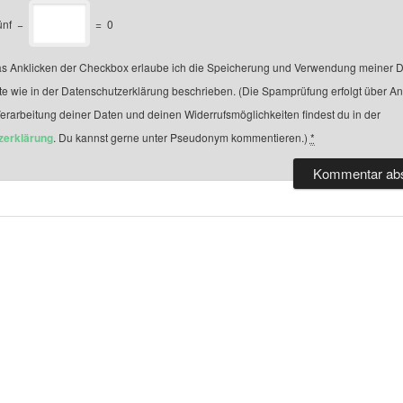
ünf
−
=
0
s Anklicken der Checkbox erlaube ich die Speicherung und Verwendung meiner D
te wie in der Datenschutzerklärung beschrieben. (Die Spamprüfung erfolgt über A
Verarbeitung deiner Daten und deinen Widerrufsmöglichkeiten findest du in der
zerklärung
. Du kannst gerne unter Pseudonym kommentieren.)
*