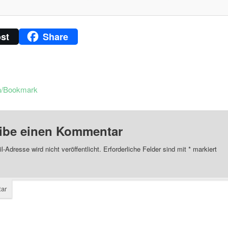
st
Share
n/Bookmark
ibe einen Kommentar
l-Adresse wird nicht veröffentlicht.
Erforderliche Felder sind mit
*
markiert
ar