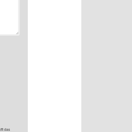
fft das