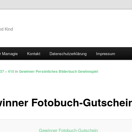
nd Kind
r Mamagie
Kontakt
Datenschutzerklärung
Impressum
hseln
37 × 410
in
Gewinner Persönliches Bilderbuch Gewinnspiel
inner Fotobuch-Gutschei