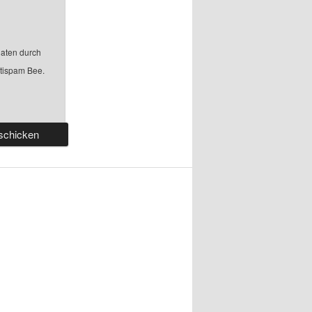
aten durch
ntispam Bee.