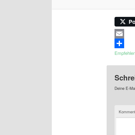
Po
Email
Empfehle
Schre
Deine E-Mai
Komment