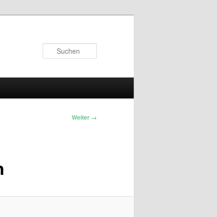
Suchen
Weiter →
n