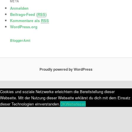
META
Anmelden
Beitrags-Feed (
RSS
)
Kommentare als
RSS
WordPress.org
BloggerAmt
Proudly powered by WordPress
Cookies und soziale Netzwerke erleichtern die Bereitstellung dieser
Webseite. Mit der Nutzung dieser Webseite erklärst du dich mit dem Einsatz
dieser Technologien einverstanden.
OK
Weiterlesen