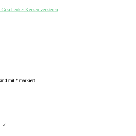
 Geschenke: Kerzen verzieren
sind mit
*
markiert