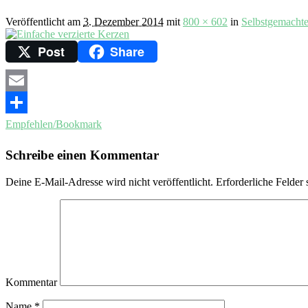
Veröffentlicht am
3. Dezember 2014
mit
800 × 602
in
Selbstgemachte
Post
Share
Email
Empfehlen/Bookmark
Schreibe einen Kommentar
Deine E-Mail-Adresse wird nicht veröffentlicht.
Erforderliche Felder 
Kommentar
Name
*