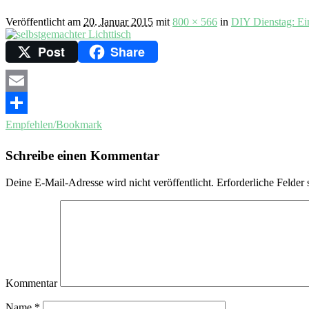
Veröffentlicht am
20. Januar 2015
mit
800 × 566
in
DIY Dienstag: Ei
Post
Share
Email
Empfehlen/Bookmark
Schreibe einen Kommentar
Deine E-Mail-Adresse wird nicht veröffentlicht.
Erforderliche Felder 
Kommentar
Name
*