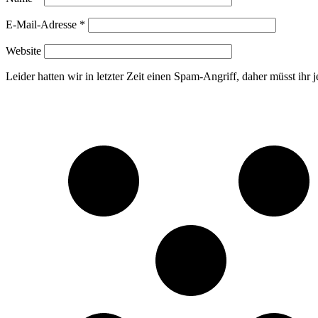
E-Mail-Adresse
*
Website
Leider hatten wir in letzter Zeit einen Spam-Angriff, daher müsst ihr je