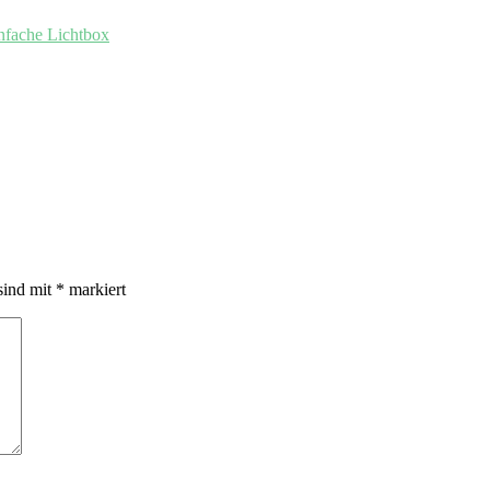
nfache Lichtbox
sind mit
*
markiert