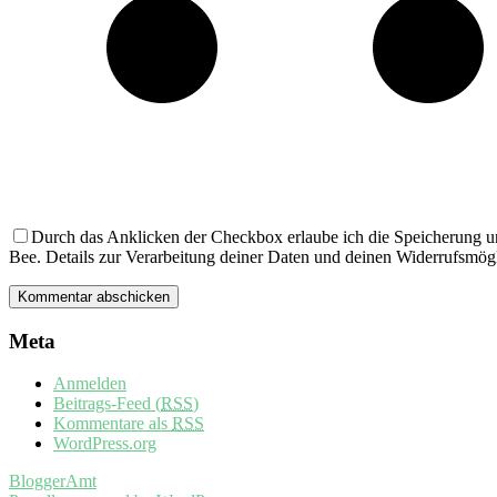
Durch das Anklicken der Checkbox erlaube ich die Speicherung u
Bee. Details zur Verarbeitung deiner Daten und deinen Widerrufsmögl
Meta
Anmelden
Beitrags-Feed (
RSS
)
Kommentare als
RSS
WordPress.org
BloggerAmt