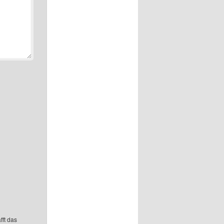
fft das