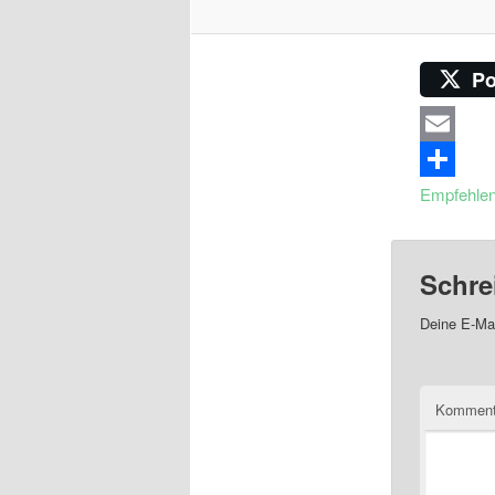
Po
Email
Empfehle
Schre
Deine E-Mai
Komment