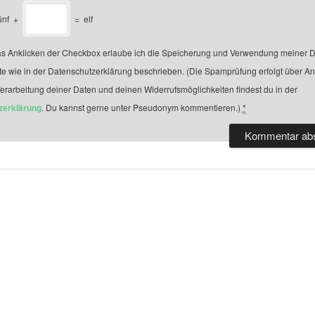
ünf
+
=
elf
s Anklicken der Checkbox erlaube ich die Speicherung und Verwendung meiner D
te wie in der Datenschutzerklärung beschrieben. (Die Spamprüfung erfolgt über A
Verarbeitung deiner Daten und deinen Widerrufsmöglichkeiten findest du in der
zerklärung
. Du kannst gerne unter Pseudonym kommentieren.)
*