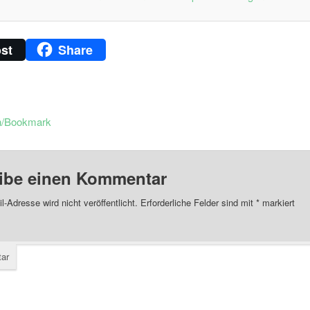
st
Share
n/Bookmark
ibe einen Kommentar
l-Adresse wird nicht veröffentlicht.
Erforderliche Felder sind mit
*
markiert
ar