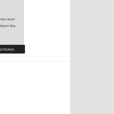
aten durch
ntispam Bee.