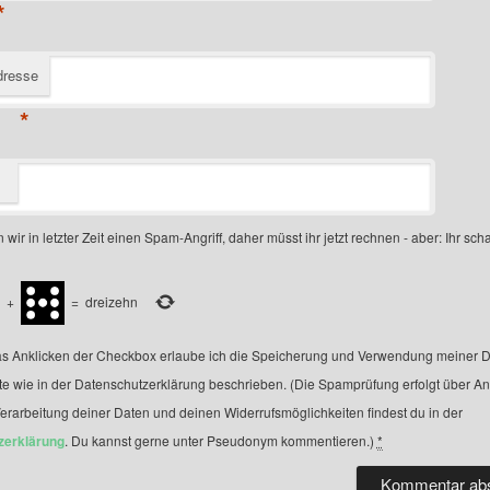
*
dresse
*
 wir in letzter Zeit einen Spam-Angriff, daher müsst ihr jetzt rechnen - aber: Ihr scha
+
=
dreizehn
s Anklicken der Checkbox erlaube ich die Speicherung und Verwendung meiner D
te wie in der Datenschutzerklärung beschrieben. (Die Spamprüfung erfolgt über A
Verarbeitung deiner Daten und deinen Widerrufsmöglichkeiten findest du in der
zerklärung
. Du kannst gerne unter Pseudonym kommentieren.)
*