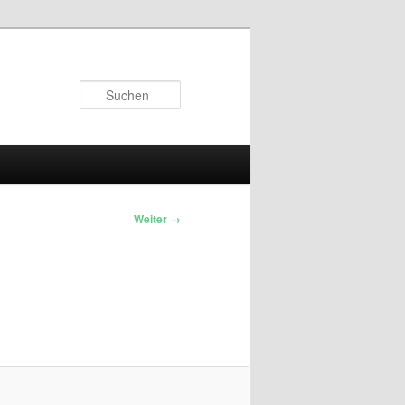
Suchen
Weiter →