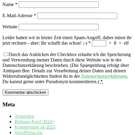
Name
*
E-Mail-Adresse
*
Website
Leider hatten wir in letzter Zeit einen Spam-Angriff, daher müsst ihr
jetzt rechnen - aber: Ihr schafft das schon! ;-)
*
+
8
=
elf
Durch das Anklicken der Checkbox erlaube ich die Speicherung
und Verwendung meiner Daten durch diese Website wie in der
Datenschutzerklärung beschrieben. (Die Spamprüfung erfolgt über
Antispam Bee. Details zur Verarbeitung deiner Daten und deinen
Widerrufsmöglichkeiten findest du in der
Datenschutzerklärung
.
Du kannst gerne unter Pseudonym kommentieren.)
*
Meta
Anmelden
Beitrags-Feed (
RSS
)
Kommentare als
RSS
WordPress.org