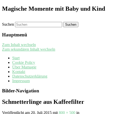
Magische Momente mit Baby und Kind
Suchen
Hauptmenü
Zum Inhalt wechseln
Zum sekundären Inhalt wechseln
Start
Cookie Policy
Über Mamagie
Kontakt
Datenschutzerklärung
Impressum
Bilder-Navigation
Schmetterlinge aus Kaffeefilter
Veröffentlicht am
20. Juli 2015
mit
800 × 500
in