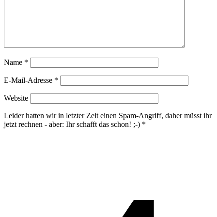
Name
*
E-Mail-Adresse
*
Website
Leider hatten wir in letzter Zeit einen Spam-Angriff, daher müsst ihr
jetzt rechnen - aber: Ihr schafft das schon! ;-)
*