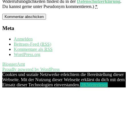
Widerrufsmöglichkeiten findest du in der
Datenschutzerklärung
.
Du kannst gerne unter Pseudonym kommentieren.)
*
Meta
Anmelden
Beitrags-Feed (
RSS
)
Kommentare als
RSS
WordPress.org
BloggerAmt
Proudly powered by WordPress
Cookies und soziale Netzwerke erleichtern die Bereitstellung dieser
Webseite. Mit der Nutzung dieser Webseite erklärst du dich mit dem
Einsatz dieser Technologien einverstanden.
OK
Weiterlesen