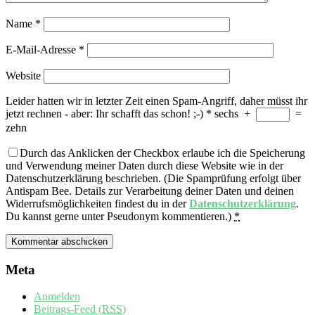
Name
*
E-Mail-Adresse
*
Website
Leider hatten wir in letzter Zeit einen Spam-Angriff, daher müsst ihr
jetzt rechnen - aber: Ihr schafft das schon! ;-)
*
sechs
+
=
zehn
Durch das Anklicken der Checkbox erlaube ich die Speicherung
und Verwendung meiner Daten durch diese Website wie in der
Datenschutzerklärung beschrieben. (Die Spamprüfung erfolgt über
Antispam Bee. Details zur Verarbeitung deiner Daten und deinen
Widerrufsmöglichkeiten findest du in der
Datenschutzerklärung
.
Du kannst gerne unter Pseudonym kommentieren.)
*
Meta
Anmelden
Beitrags-Feed (
RSS
)