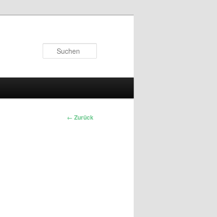
Suchen
← Zurück