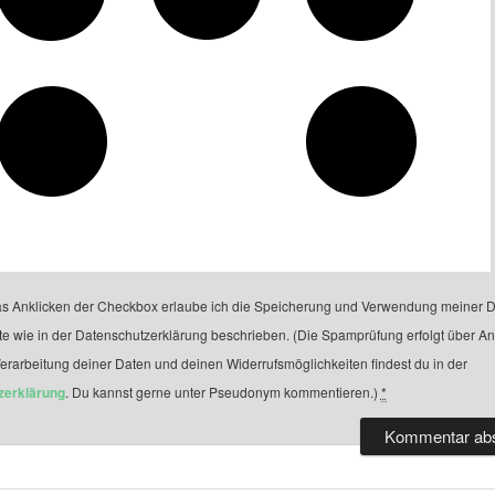
s Anklicken der Checkbox erlaube ich die Speicherung und Verwendung meiner D
te wie in der Datenschutzerklärung beschrieben. (Die Spamprüfung erfolgt über A
Verarbeitung deiner Daten und deinen Widerrufsmöglichkeiten findest du in der
zerklärung
. Du kannst gerne unter Pseudonym kommentieren.)
*