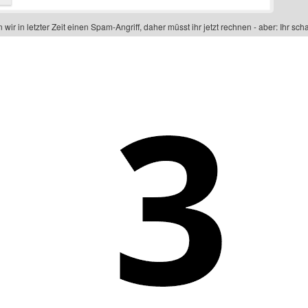
 wir in letzter Zeit einen Spam-Angriff, daher müsst ihr jetzt rechnen - aber: Ihr scha