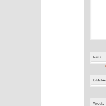
Name
E-Mail-A
Website