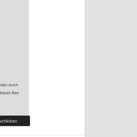
aten durch
ntispam Bee.