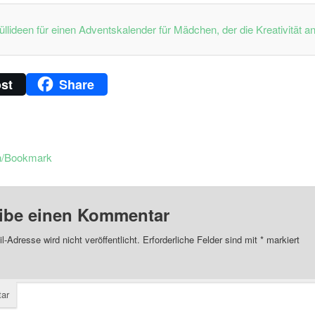
st
Share
n/Bookmark
ibe einen Kommentar
l-Adresse wird nicht veröffentlicht.
Erforderliche Felder sind mit
*
markiert
ar