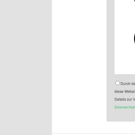
Durch da
diese Websi
Details zur 
Datenschut