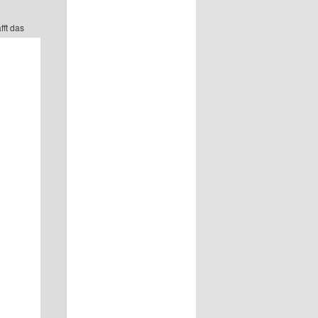
fft das