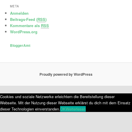
META
Anmelden
Beitrags-Feed (
RSS
)
Kommentare als
RSS
WordPress.org
BloggerAmt
Proudly powered by WordPress
Cookies und soziale Netzwerke erleichtern die Bereitstellung dieser
Webseite. Mit der Nutzung dieser Webseite erklärst du dich mit dem Einsatz
dieser Technologien einverstanden.
OK
Weiterlesen