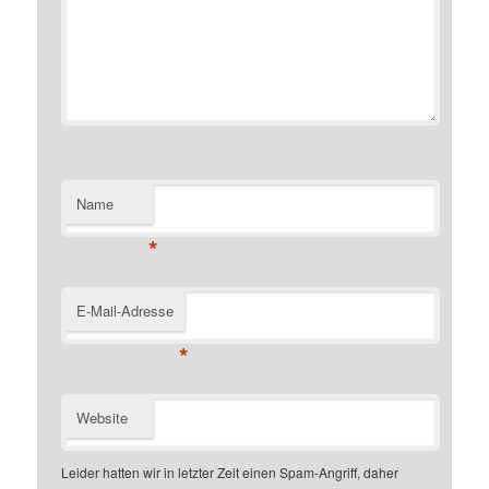
Name
*
E-Mail-Adresse
*
Website
Leider hatten wir in letzter Zeit einen Spam-Angriff, daher