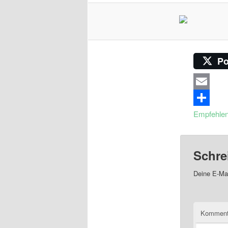
Po
Email
Empfehle
Schre
Deine E-Mai
Komment