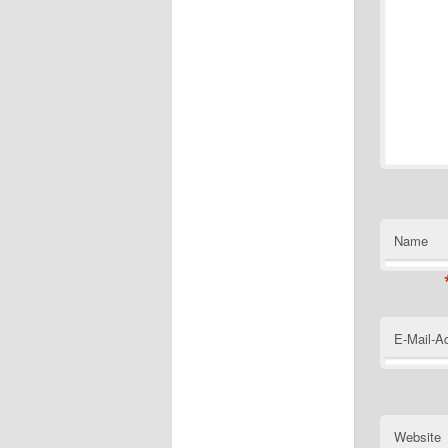
Name
E-Mail-A
Website