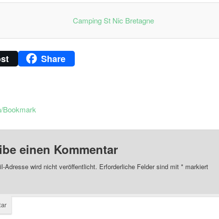
st
Share
n/Bookmark
ibe einen Kommentar
l-Adresse wird nicht veröffentlicht.
Erforderliche Felder sind mit
*
markiert
ar