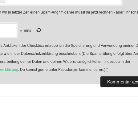
 wir in letzter Zeit einen Spam-Angriff, daher müsst ihr jetzt rechnen - aber: Ihr scha
=
eins
s Anklicken der Checkbox erlaube ich die Speicherung und Verwendung meiner D
te wie in der Datenschutzerklärung beschrieben. (Die Spamprüfung erfolgt über A
Verarbeitung deiner Daten und deinen Widerrufsmöglichkeiten findest du in der
zerklärung
. Du kannst gerne unter Pseudonym kommentieren.)
*