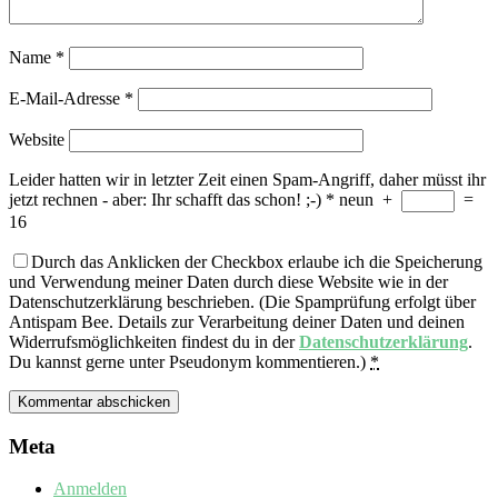
Name
*
E-Mail-Adresse
*
Website
Leider hatten wir in letzter Zeit einen Spam-Angriff, daher müsst ihr
jetzt rechnen - aber: Ihr schafft das schon! ;-)
*
neun
+
=
16
Durch das Anklicken der Checkbox erlaube ich die Speicherung
und Verwendung meiner Daten durch diese Website wie in der
Datenschutzerklärung beschrieben. (Die Spamprüfung erfolgt über
Antispam Bee. Details zur Verarbeitung deiner Daten und deinen
Widerrufsmöglichkeiten findest du in der
Datenschutzerklärung
.
Du kannst gerne unter Pseudonym kommentieren.)
*
Meta
Anmelden