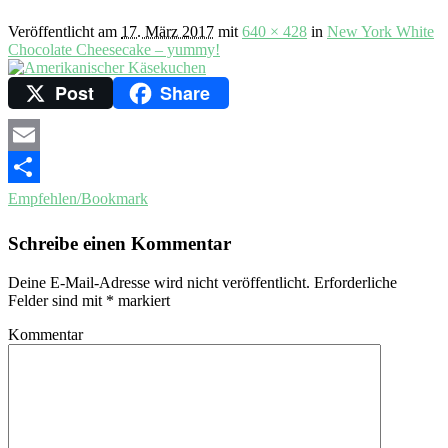
Veröffentlicht am
17. März 2017
mit
640 × 428
in
New York White
Chocolate Cheesecake – yummy!
Post
Share
Email
Empfehlen/Bookmark
Schreibe einen Kommentar
Deine E-Mail-Adresse wird nicht veröffentlicht.
Erforderliche
Felder sind mit
*
markiert
Kommentar