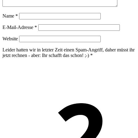
Name
*
E-Mail-Adresse
*
Website
Leider hatten wir in letzter Zeit einen Spam-Angriff, daher müsst ihr
jetzt rechnen - aber: Ihr schafft das schon! ;-)
*