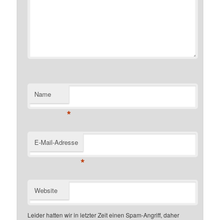
Name
*
E-Mail-Adresse
*
Website
Leider hatten wir in letzter Zeit einen Spam-Angriff, daher