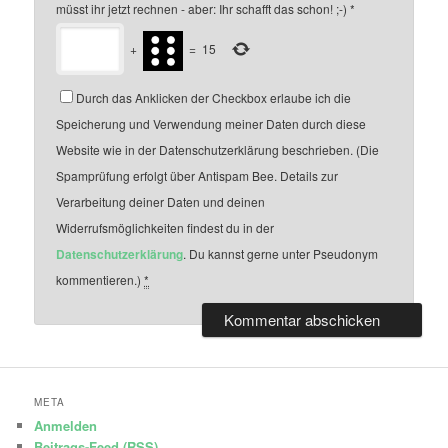
müsst ihr jetzt rechnen - aber: Ihr schafft das schon! ;-)
*
+
=
15
Durch das Anklicken der Checkbox erlaube ich die
Speicherung und Verwendung meiner Daten durch diese
Website wie in der Datenschutzerklärung beschrieben. (Die
Spamprüfung erfolgt über Antispam Bee. Details zur
Verarbeitung deiner Daten und deinen
Widerrufsmöglichkeiten findest du in der
Datenschutzerklärung
. Du kannst gerne unter Pseudonym
kommentieren.)
*
META
Anmelden
Beitrags-Feed (
RSS
)