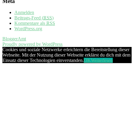
Meta
Anmelden
Beitrags-Feed (
RSS
)
Kommentare als
RSS
WordPress.org
BloggerAmt
Proudly powered by WordPress
Cookies und soziale Netzwerke erleichtern die Bereitstellung dieser
Webseite. Mit der Nutzung dieser Webseite erklärst du dich mit dem
Einsatz dieser Technologien einverstanden.
OK
Weiterlesen