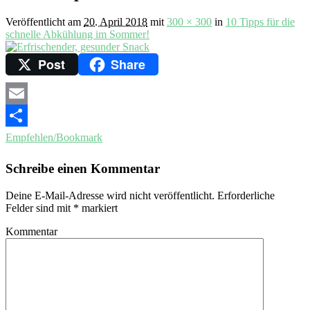
Veröffentlicht am
20. April 2018
mit
300 × 300
in
10 Tipps für die
schnelle Abkühlung im Sommer!
Post
Share
Email
Empfehlen/Bookmark
Schreibe einen Kommentar
Deine E-Mail-Adresse wird nicht veröffentlicht.
Erforderliche
Felder sind mit
*
markiert
Kommentar