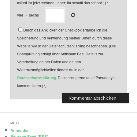
müsst ihr jetzt rechnen - aber: Ihr schafft das schon! ;-)
*
vier
+
sechs
=
Durch das Anklicken der Checkbox erlaube ich die
Speicherung und Verwendung meiner Daten durch diese
Website wie in der Datenschutzerklärung beschrieben. (Die
Spamprüfung erfolgt über Antispam Bee. Details zur
Verarbeitung deiner Daten und deinen
Widerrufsmöglichkeiten findest du in der
Datenschutzerklärung
. Du kannst gerne unter Pseudonym
kommentieren.)
*
META
Anmelden
Beitrags-Feed (
RSS
)