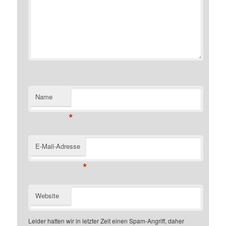
Name
*
E-Mail-Adresse
*
Website
Leider hatten wir in letzter Zeit einen Spam-Angriff, daher