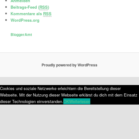
Anmelden
Beitrags-Feed (
RSS
)
Kommentare als
RSS
WordPress.org
BloggerAmt
Proudly powered by WordPress
Cookies und soziale Netzwerke erleichtern die Bereitstellung dieser
Webseite. Mit der Nutzung dieser Webseite erklärst du dich mit dem Einsatz
dieser Technologien einverstanden.
OK
Weiterlesen