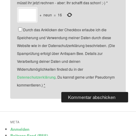
müsst ihr jetzt rechnen - aber: Ihr schafft das schon! ;-)
*
+
neun
=
16
Durch das Anklicken der Checkbox erlaube ich die
Speicherung und Verwendung meiner Daten durch diese
Website wie in der Datenschutzerklärung beschrieben. (Die
Spamprüfung erfolgt über Antispam Bee. Details zur
Verarbeitung deiner Daten und deinen
Widerrufsmöglichkeiten findest du in der
Datenschutzerklärung
. Du kannst gerne unter Pseudonym
kommentieren.)
*
META
Anmelden
Beitrags-Feed (
RSS
)