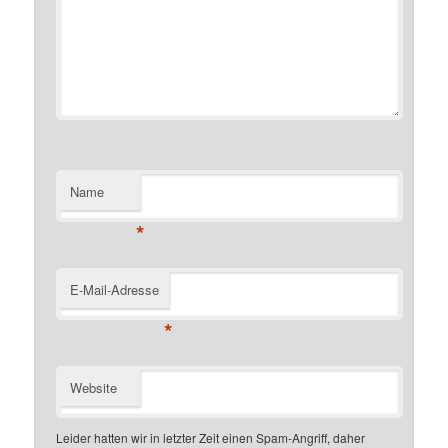
Name
*
E-Mail-Adresse
*
Website
Leider hatten wir in letzter Zeit einen Spam-Angriff, daher