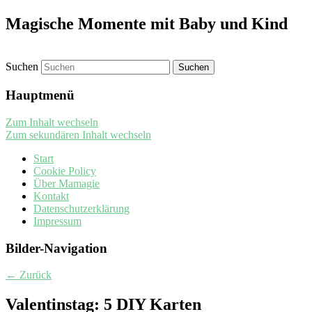
Magische Momente mit Baby und Kind
Suchen
Hauptmenü
Zum Inhalt wechseln
Zum sekundären Inhalt wechseln
Start
Cookie Policy
Über Mamagie
Kontakt
Datenschutzerklärung
Impressum
Bilder-Navigation
← Zurück
Valentinstag: 5 DIY Karten