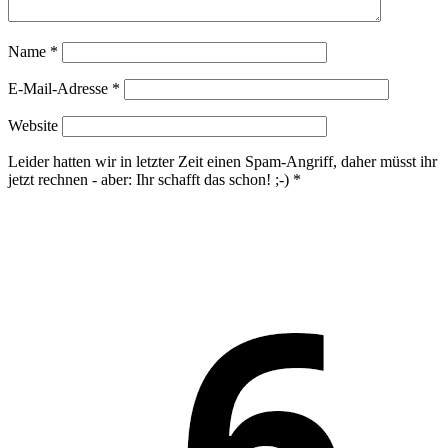
Name
*
E-Mail-Adresse
*
Website
Leider hatten wir in letzter Zeit einen Spam-Angriff, daher müsst ihr
jetzt rechnen - aber: Ihr schafft das schon! ;-)
*