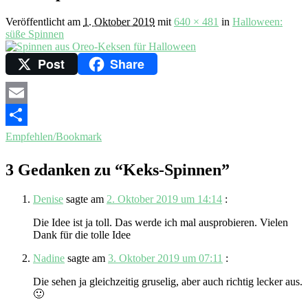
Veröffentlicht am
1. Oktober 2019
mit
640 × 481
in
Halloween:
süße Spinnen
Post
Share
Email
Empfehlen/Bookmark
3 Gedanken zu “
Keks-Spinnen
”
Denise
sagte am
2. Oktober 2019 um 14:14
:
Die Idee ist ja toll. Das werde ich mal ausprobieren. Vielen
Dank für die tolle Idee
Nadine
sagte am
3. Oktober 2019 um 07:11
:
Die sehen ja gleichzeitig gruselig, aber auch richtig lecker aus.
🙂