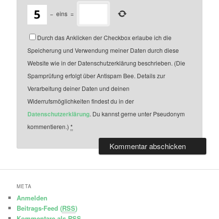
−
eins
=
Durch das Anklicken der Checkbox erlaube ich die
Speicherung und Verwendung meiner Daten durch diese
Website wie in der Datenschutzerklärung beschrieben. (Die
Spamprüfung erfolgt über Antispam Bee. Details zur
Verarbeitung deiner Daten und deinen
Widerrufsmöglichkeiten findest du in der
Datenschutzerklärung
. Du kannst gerne unter Pseudonym
kommentieren.)
*
META
Anmelden
Beitrags-Feed (
RSS
)
Kommentare als
RSS