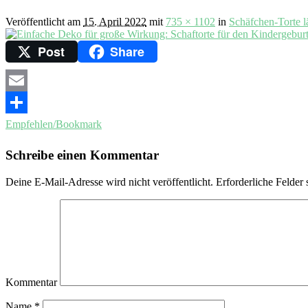
Veröffentlicht am
15. April 2022
mit
735 × 1102
in
Schäfchen-Torte l
Post
Share
Email
Empfehlen/Bookmark
Schreibe einen Kommentar
Deine E-Mail-Adresse wird nicht veröffentlicht.
Erforderliche Felder 
Kommentar
Name
*