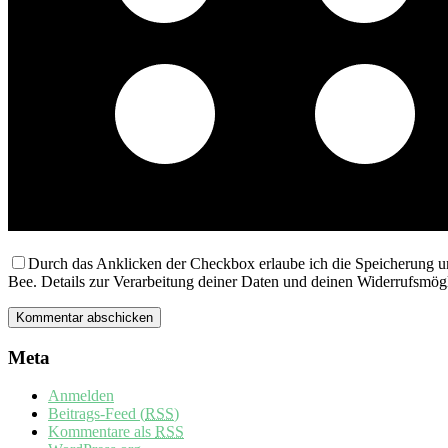
Durch das Anklicken der Checkbox erlaube ich die Speicherung u
Bee. Details zur Verarbeitung deiner Daten und deinen Widerrufsmögl
Meta
Anmelden
Beitrags-Feed (
RSS
)
Kommentare als
RSS