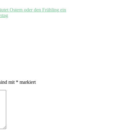
äutet Ostern oder den Frühling ein
sind mit
*
markiert