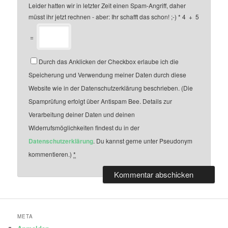
Leider hatten wir in letzter Zeit einen Spam-Angriff, daher
müsst ihr jetzt rechnen - aber: Ihr schafft das schon! ;-)
*
4
+
5
=
Durch das Anklicken der Checkbox erlaube ich die
Speicherung und Verwendung meiner Daten durch diese
Website wie in der Datenschutzerklärung beschrieben. (Die
Spamprüfung erfolgt über Antispam Bee. Details zur
Verarbeitung deiner Daten und deinen
Widerrufsmöglichkeiten findest du in der
Datenschutzerklärung
. Du kannst gerne unter Pseudonym
kommentieren.)
*
META