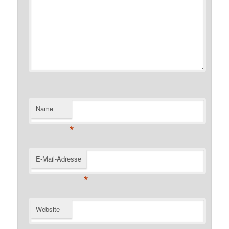
Name
*
E-Mail-Adresse
*
Website