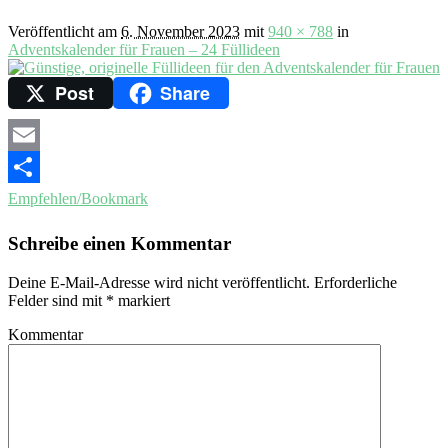
Veröffentlicht am
6. November 2023
mit
940 × 788
in
Adventskalender für Frauen – 24 Füllideen
Post
Share
Email
Empfehlen/Bookmark
Schreibe einen Kommentar
Deine E-Mail-Adresse wird nicht veröffentlicht.
Erforderliche
Felder sind mit
*
markiert
Kommentar