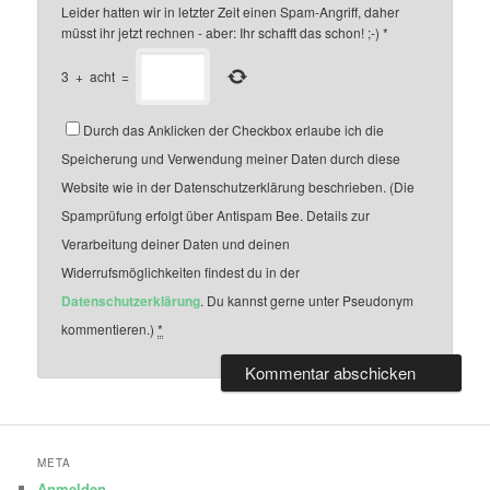
Leider hatten wir in letzter Zeit einen Spam-Angriff, daher
müsst ihr jetzt rechnen - aber: Ihr schafft das schon! ;-)
*
3
+
acht
=
Durch das Anklicken der Checkbox erlaube ich die
Speicherung und Verwendung meiner Daten durch diese
Website wie in der Datenschutzerklärung beschrieben. (Die
Spamprüfung erfolgt über Antispam Bee. Details zur
Verarbeitung deiner Daten und deinen
Widerrufsmöglichkeiten findest du in der
Datenschutzerklärung
. Du kannst gerne unter Pseudonym
kommentieren.)
*
META
Anmelden