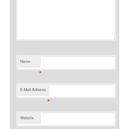
Name
*
E-Mail-Adresse
*
Website