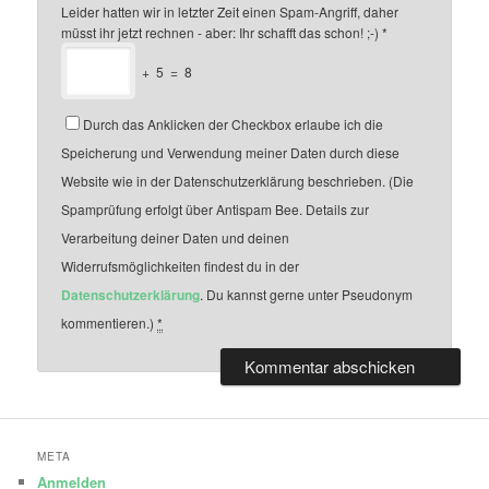
Leider hatten wir in letzter Zeit einen Spam-Angriff, daher
müsst ihr jetzt rechnen - aber: Ihr schafft das schon! ;-)
*
+
5
=
8
Durch das Anklicken der Checkbox erlaube ich die
Speicherung und Verwendung meiner Daten durch diese
Website wie in der Datenschutzerklärung beschrieben. (Die
Spamprüfung erfolgt über Antispam Bee. Details zur
Verarbeitung deiner Daten und deinen
Widerrufsmöglichkeiten findest du in der
Datenschutzerklärung
. Du kannst gerne unter Pseudonym
kommentieren.)
*
META
Anmelden