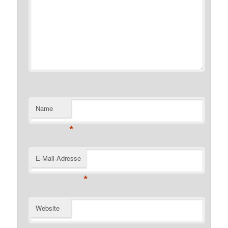
Name
*
E-Mail-Adresse
*
Website