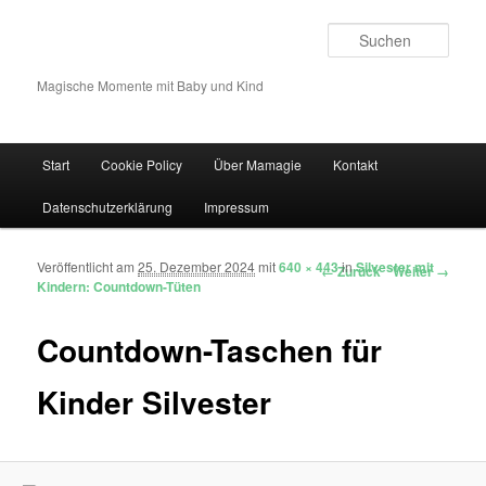
Such
Magische Momente mit Baby und Kind
Hauptmenü
Start
Cookie Policy
Über Mamagie
Kontakt
Zum Inhalt wechseln
Zum sekundären Inhalt wechseln
Datenschutzerklärung
Impressum
Veröffentlicht am
25. Dezember 2024
mit
640 × 443
in
Silvester mit
Bilder-Navigation
← Zurück
Weiter →
Kindern: Countdown-Tüten
Countdown-Taschen für
Kinder Silvester