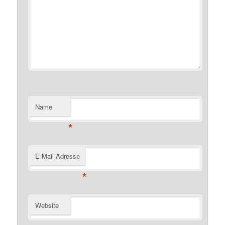
Name
*
E-Mail-Adresse
*
Website