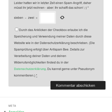
Leider hatten wir in letzter Zeit einen Spam-Angriff, daher
müsst ihr jetzt rechnen - aber: Ihr schafft das schon! ;-)
*
sieben
−
zwei
=
Durch das Anklicken der Checkbox erlaube ich die
Speicherung und Verwendung meiner Daten durch diese
Website wie in der Datenschutzerklärung beschrieben. (Die
Spamprüfung erfolgt über Antispam Bee. Details zur
Verarbeitung deiner Daten und deinen
Widerrufsmöglichkeiten findest du in der
Datenschutzerklärung
. Du kannst gerne unter Pseudonym
kommentieren.)
*
META
Anmelden